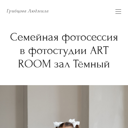
Семейная фотосессия
в фотостудии ART
ROOM зал Тёмный