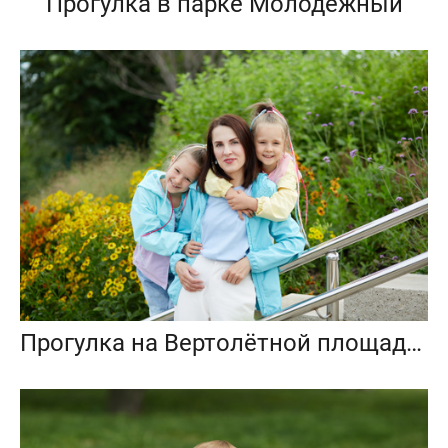
Прогулка в парке Молодёжный
Прогулка на Вертолётной площадке в Самаре